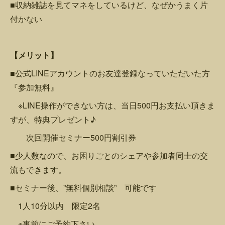
■収納雑誌を見てマネをしているけど、なぜかうまく片
付かない
【メリット】
■公式LINEアカウントのお友達登録なっていただいた方
『参加無料』
※LINE操作ができない方は、当日500円お支払い頂きま
すが、特典プレゼント♪
次回開催セミナー500円割引券
■少人数なので、お困りごとのシェアや参加者同士の交
流もできます。
■セミナー後、”無料個別相談” 可能です
1人10分以内 限定2名
※事前にご予約下さい