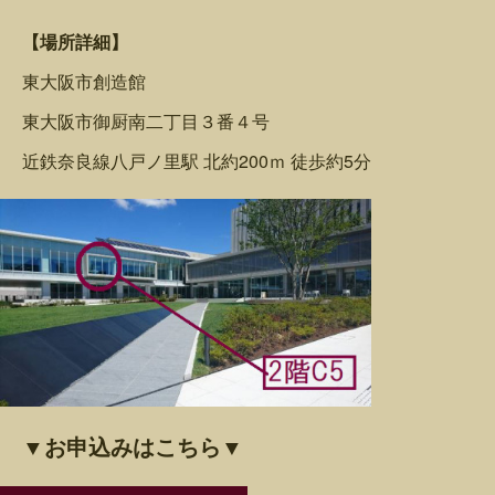
【場所詳細】
東大阪市創造館
東大阪市御厨南二丁目３番４号
近鉄奈良線八戸ノ里駅 北約200ｍ 徒歩約5分
▼お申込みはこちら▼