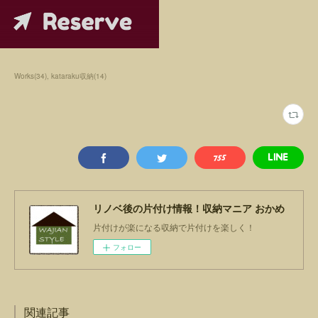
Works
(
34
)
kataraku収納
(
14
)
リノベ後の片付け情報！収納マニア おかめ
片付けが楽になる収納で片付けを楽しく！
フォロー
関連記事