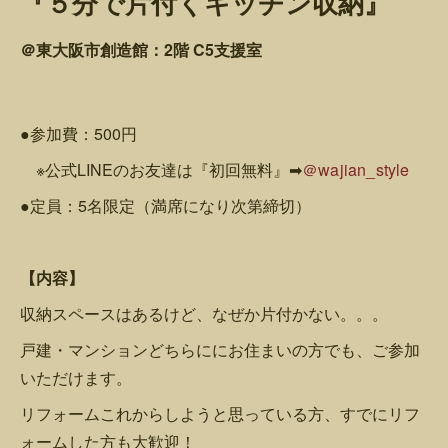
『５分で片付くキッチン収納』
＠東大阪市創造館：2階 C5支援室
●参加費：500円
※公式LINEのお友達は『初回無料』➡
＠wajian_style
●定員：5名限定（満席になり次第締切）
【内容】
収納スペースはあるけど、なぜか片付かない。。。
戸建・マンションどちらににお住まいの方でも、ご参加
いただけます。
リフォームこれからしようと思っている方、すでにリフ
ォームした方も大歓迎！