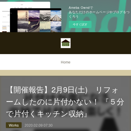
Ameba Owndで
あなただけのホームページやブログをつ
くろう
今すぐ試す
Home
【開催報告】2月9日(土) リフォ
ームしたのに片付かない！ 『５分
で片付くキッチン収納』
Works
2020.02.09 07:30