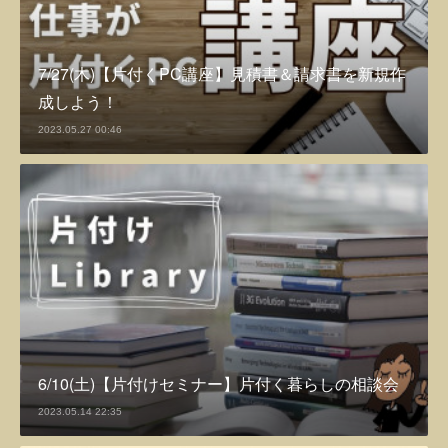
7/27(木)【片付くPC講座】見積書＆請求書を新規作
成しよう！
2023.05.27 00:46
6/10(土)【片付けセミナー】片付く暮らしの相談会
2023.05.14 22:35