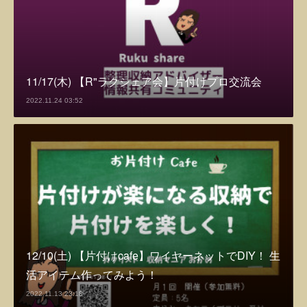
11/17(木) 【R"ラクシェア会】片付けプロ交流会
2022.11.24 03:52
12/10(土) 【片付けcafe】ワイヤーネットでDIY！ 生
活アイテム作ってみよう！
2022.11.13 23:18