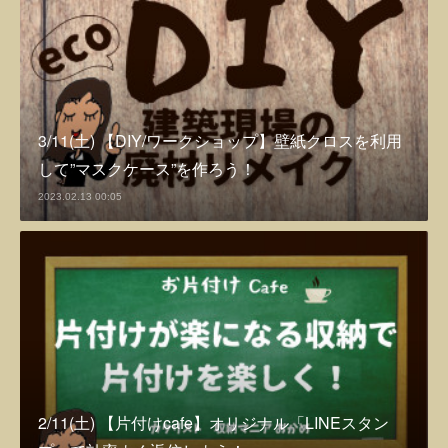
3/11(土) 【DIY/ワークショップ】壁紙クロスを利用
して”マスクケース”を作ろう！
2023.02.13 00:05
2/11(土) 【片付けcafe】オリジナル「LINEスタン