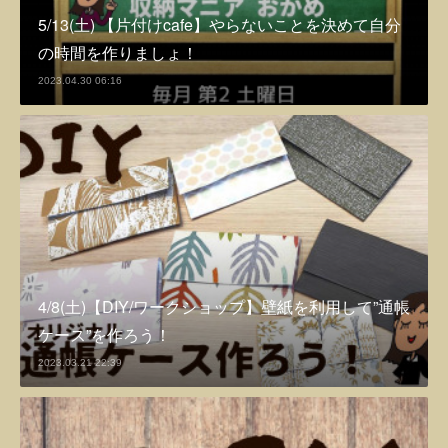
5/13(土) 【片付けcafe】やらないことを決めて自分
の時間を作りましょ！
2023.04.30 06:16
4/8(土)【DIY/ワークショップ】壁紙を利用して”通帳
ケース”を作ろう！
2023.03.21 22:39