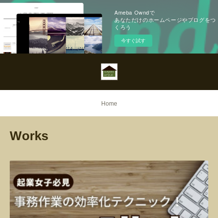
Ameba Owndで
あなただけのホームページやブログをつ
くろう
今すぐ試す
Home
Works