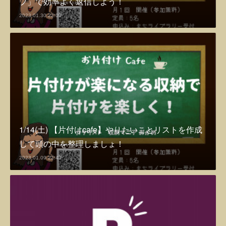
プ」で効率よく返信しよう！
2023.01.30 22:09
1/14(土) 【片付けcafe】やりたいことリストを作成
して頭の中を整理しましょ！
2023.01.09 22:43