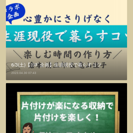
6/3(土)【ｺﾗﾎﾞ企画】生涯現役で暮らすコツ
2023.04.30 07:43