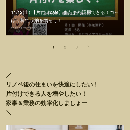
11/12(土) 【片付けcafe】まだまだ活用できる！つっ
ぱり棒で収納を増そう！
2022.09.27 03:00
1
2
3
／
リノベ後の住まいを快適にしたい！
片付けできる人を増やしたい！
家事＆業務の効率化しましょー
＼