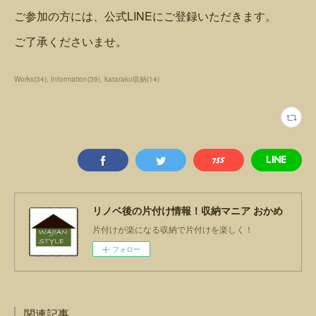
ご参加の方には、公式LINEにご登録いただきます。
ご了承くださいませ。
Works
(
34
)
Information
(
39
)
kataraku収納
(
14
)
リノベ後の片付け情報！収納マニア おかめ
片付けが楽になる収納で片付けを楽しく！
フォロー
関連記事