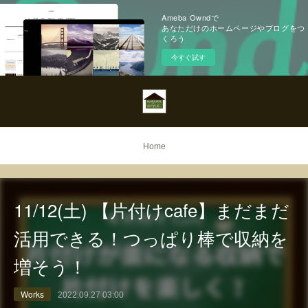
Ameba Owndで
あなただけのホームページやブログをつ
くろう
今すぐ試す
Home
11/12(土) 【片付けcafe】まだまだ
活用できる！つっぱり棒で収納を
増そう！
Works
2022.09.27 03:00