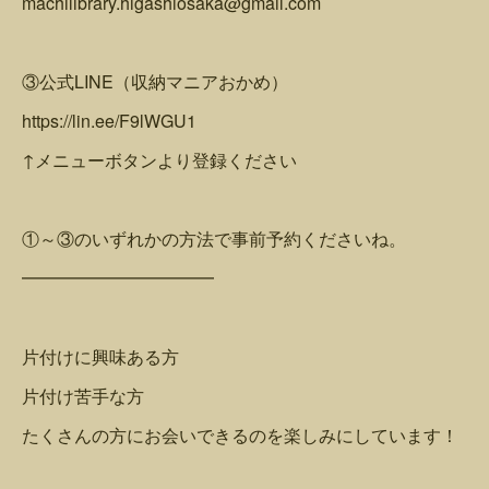
machilibrary.higashiosaka@gmail.com
③公式LINE（収納マニアおかめ）
https://lin.ee/F9lWGU1
↑メニューボタンより登録ください
①～③のいずれかの方法で事前予約くださいね。
━━━━━━━━━━━
片付けに興味ある方
片付け苦手な方
たくさんの方にお会いできるのを楽しみにしています！