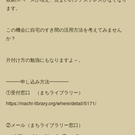
ます。
この機会に自宅のすき間の活用方法を考えてみません
か？
片付け方の勉強にもなりますよ～。
━━━申し込み方法━━━━
①受付窓口 （まちライブラリー）
https://machi-library.org/where/detail/5171/
②メール（まちライブラリー窓口）