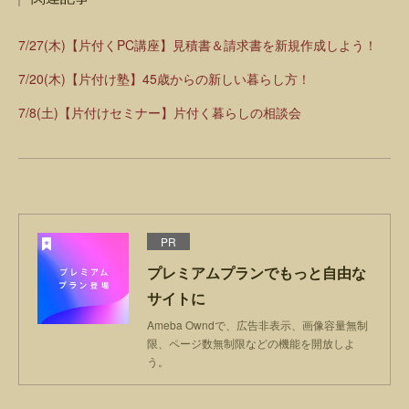
7/27(木)【片付くPC講座】見積書＆請求書を新規作成しよう！
7/20(木)【片付け塾】45歳からの新しい暮らし方！
7/8(土)【片付けセミナー】片付く暮らしの相談会
PR
プレミアムプランでもっと自由な
サイトに
Ameba Owndで、広告非表示、画像容量無制
限、ページ数無制限などの機能を開放しよ
う。