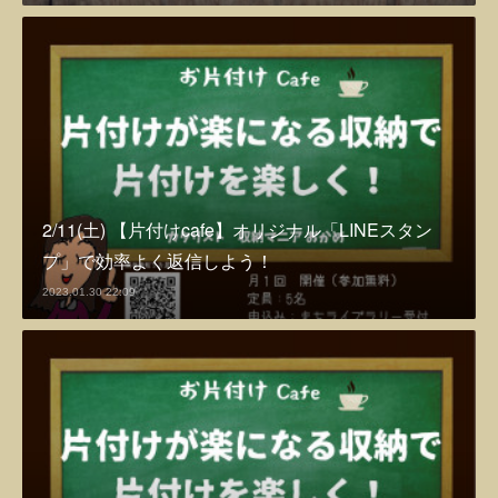
2/11(土) 【片付けcafe】オリジナル「LINEスタン
プ」で効率よく返信しよう！
2023.01.30 22:09