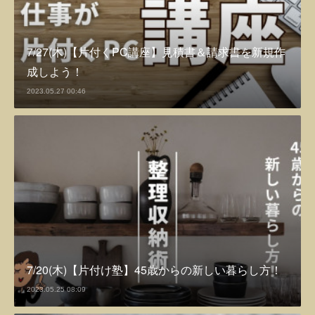
7/27(木)【片付くPC講座】見積書＆請求書を新規作
成しよう！
2023.05.27 00:46
7/20(木)【片付け塾】45歳からの新しい暮らし方！
2023.05.25 08:09