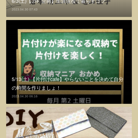
6/3(土)【ｺﾗﾎﾞ企画】生涯現役で暮らすコツ
2023.04.30 07:43
5/13(土) 【片付けcafe】やらないことを決めて自分
の時間を作りましょ！
2023.04.30 06:16