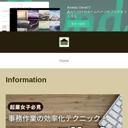
Ameba Owndで
あなただけのホームページやブログをつ
くろう
今すぐ試す
Home
Information