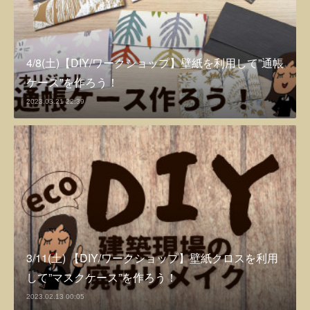
4/8(土)【DIY/ワークショップ】壁紙を利用して”通帳
ケース”を作ろう！
2023.03.21 22:39
3/11(土) 【DIY/ワークショップ】壁紙クロスを利用
して”マスクケース”を作ろう！
2023.02.13 00:05