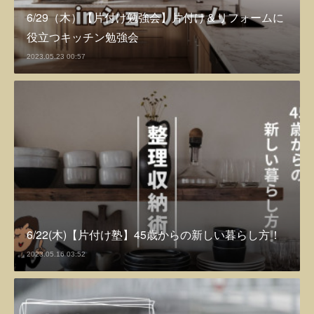
6/29（木）【片付け勉強会】 片付け＆リフォームに
役立つキッチン勉強会
2023.05.23 00:57
6/22(木)【片付け塾】45歳からの新しい暮らし方！
2023.05.16 03:52