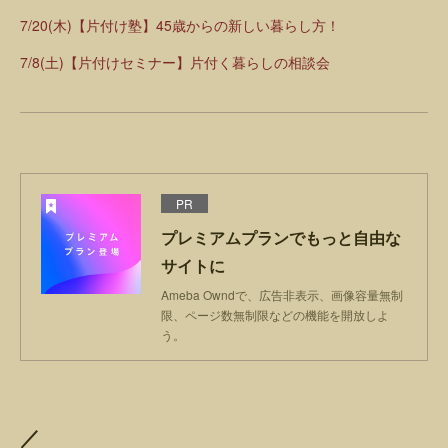
7/20(木)【片付け塾】45歳からの新しい暮らし方！
7/8(土)【片付けセミナー】片付く暮らしの相談会
PR
プレミアムプランでもっと自由な
サイトに
Ameba Owndで、広告非表示、画像容量無制
限、ページ数無制限などの機能を開放しよ
う。
／