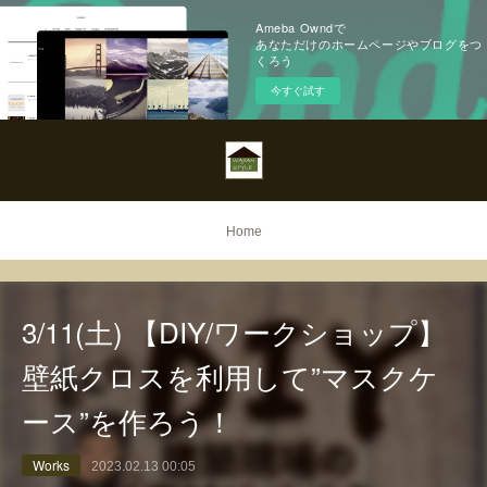
Ameba Owndで
あなただけのホームページやブログをつ
くろう
今すぐ試す
Home
3/11(土) 【DIY/ワークショップ】
壁紙クロスを利用して”マスクケ
ース”を作ろう！
Works
2023.02.13 00:05