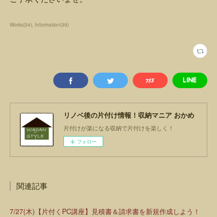
Works
(
34
)
Information
(
39
)
リノベ後の片付け情報！収納マニア おかめ
片付けが楽になる収納で片付けを楽しく！
フォロー
関連記事
7/27(木)【片付くPC講座】見積書＆請求書を新規作成しよう！