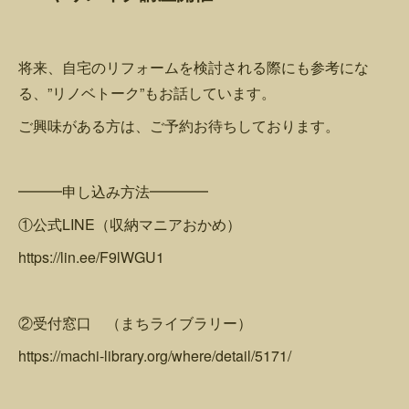
将来、自宅のリフォームを検討される際にも参考にな
る、”リノベトーク”もお話しています。
ご興味がある方は、ご予約お待ちしております。
━━━申し込み方法━━━━
①公式LINE（収納マニアおかめ）
https://lin.ee/F9lWGU1
②受付窓口 （まちライブラリー）
https://machi-library.org/where/detail/5171/