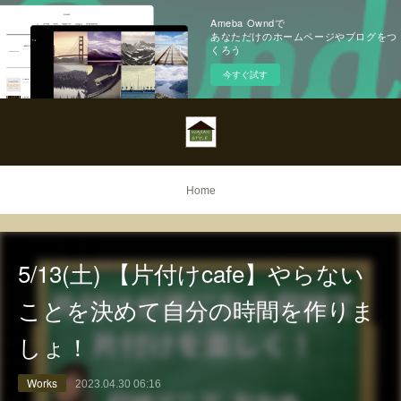
Ameba Owndで
あなただけのホームページやブログをつ
くろう
今すぐ試す
Home
5/13(土) 【片付けcafe】やらない
ことを決めて自分の時間を作りま
しょ！
Works
2023.04.30 06:16