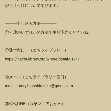
がら片付けについて学びます。
━━━申し込み方法━━━━
①～③のいずれかの方法で事前予約くださいね。
①受付窓口 （まちライブラリー）
https://machi-library.org/where/detail/5171/
②メール（まちライブラリー窓口）
machilibrary.higashiosaka@gmail.com
③公式LINE（収納マニアおかめ）