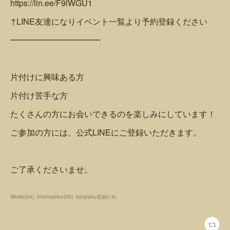
https://lin.ee/F9lWGU1
↑LINE友達になりイベント一覧より予約登録ください
━━━━━━━━━━━
片付けに興味ある方
片付け苦手な方
たくさんの方にお会いできるのを楽しみにしています！
ご参加の方には、公式LINEにご登録いただきます。
ご了承くださいませ。
Works
(
34
)
Information
(
39
)
kataraku収納
(
14
)