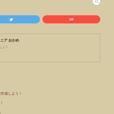
ニア おかめ
しく！
新規作成しよう！
方！
会