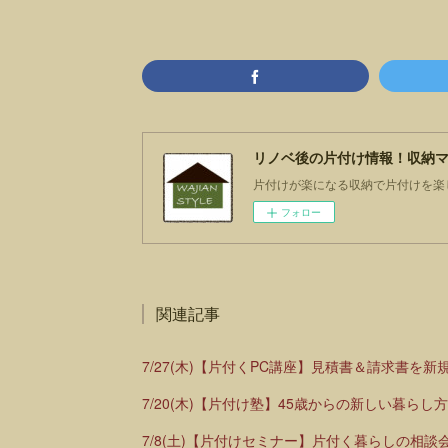
リノベ後の片付け情報！収納マ
片付けが楽になる収納で片付けを楽
フォロー
関連記事
7/27(木)【片付くPC講座】見積書＆請求書を
7/20(木)【片付け塾】45歳からの新しい暮らし
7/8(土)【片付けセミナー】片付く暮らしの相談