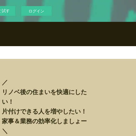
ぐ試す
ログイン
／
リノベ後の住まいを快適にした
い！
片付けできる人を増やしたい！
家事＆業務の効率化しましょー
＼