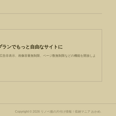
プランでもっと自由なサイトに
dで、広告非表示、画像容量無制限、ページ数無制限などの機能を開放しよ
Copyright ©
2026
リノベ後の片付け情報！収納マニア おかめ
.