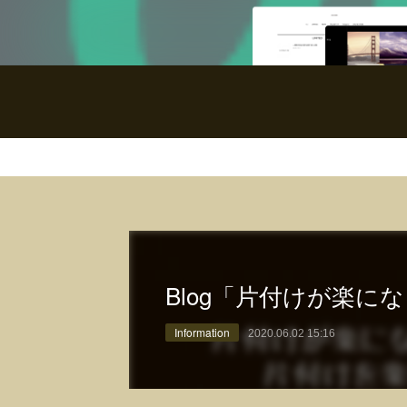
Blog「片付けが楽に
Information
2020.06.02 15:16