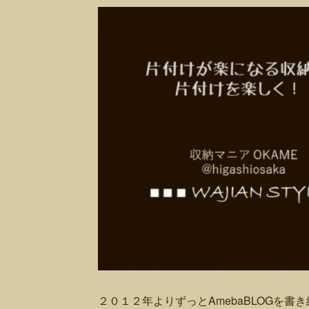
２０１２年よりずっとAmebaBLOGを書