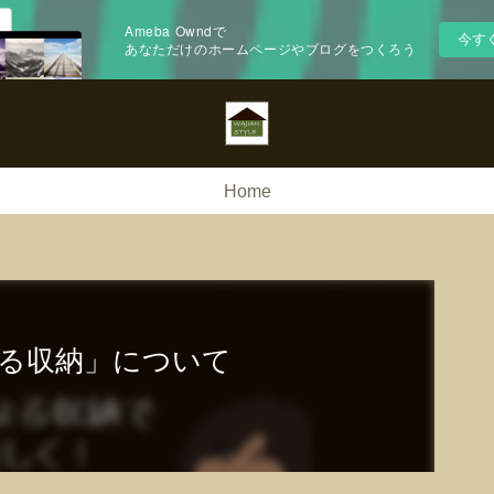
Ameba Owndで
今す
あなただけのホームページやブログをつくろう
Home
なる収納」について